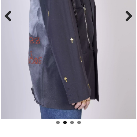
Previous
Next