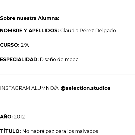
Sobre nuestra Alumna:
NOMBRE Y APELLIDOS:
Claudia Pérez Delgado
CURSO:
2ºA
ESPECIALIDAD:
Diseño de moda
INSTAGRAM ALUMNO/A:
@selection.studios
AÑO:
2012
TÍTULO:
No habrá paz para los malvados